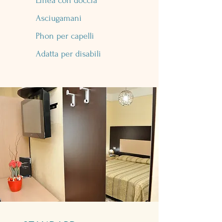
Linea con doccia
Asciugamani
Phon per capelli
Adatta per disabili