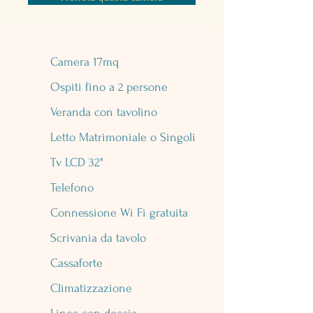
Camera 17mq
Ospiti fino a
2
persone
Veranda con tavolino
Letto Matrimoniale o Singoli
Tv LCD 32"
Telefono
Connessione Wi Fi gratuita
Scrivania da tavolo
Cassaforte
Climatizzazione