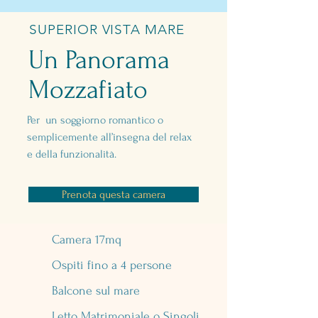
SUPERIOR VISTA MARE
Un Panorama
Mozzafiato
Per un soggiorno romantico o
semplicemente all’insegna del relax
e della funzionalità.
Prenota questa camera
Camera 17mq
Ospiti fino a 4 persone
Balcone sul mare
Letto Matrimoniale o Singoli