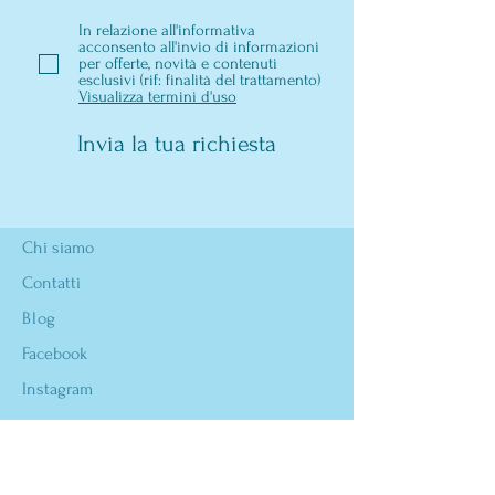
In relazione all'informativa
acconsento all'invio di informazioni
per offerte, novità e contenuti
esclusivi (rif: finalità del trattamento)
Visualizza termini d'uso
Invia la tua richiesta
Chi siamo
Contatti
Blog
Facebook
Instagram
Privacy DGPR & Cookie
Termini & Condizioni