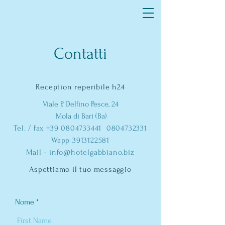
Contatti
Reception reperibile h24
Viale P. Delfino Pesce, 24
Mola di Bari (Ba)
Tel. / fax
+39 0804733441
0804732331
Wapp
3913122581
Mail -
info@hotelgabbiano.biz
Aspettiamo il tuo messaggio
Nome