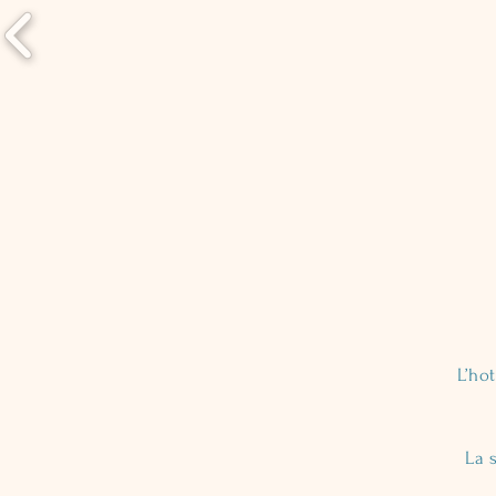
L’ho
La 