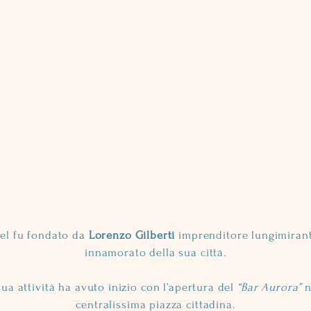
tel fu fondato da
Lorenzo Gilberti
imprenditore lungimiran
innamorato della sua città.
sua attività ha avuto inizio con l’apertura del
“Bar Aurora”
n
centralissima piazza cittadina.