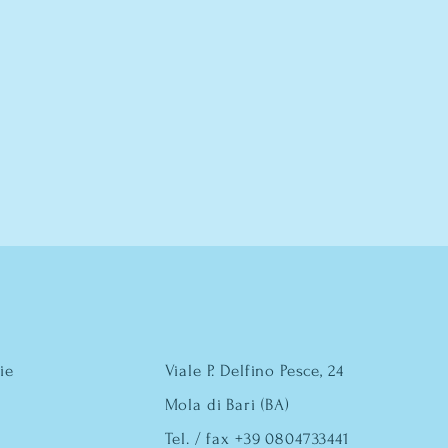
ie
Viale P. Delfino Pesce, 24
Mola di Bari (BA)
Tel. / fax +39 0804733441