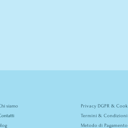
Chi siamo
Privacy DGPR & Cook
Contatti
Termini & Condizioni
Blog
Metodo di Pagamento