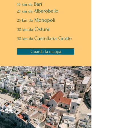
Bari
15 km da
Prenota ora
Alberobello
25 km da
Monopoli
25 km da
Ostuni
30 km da
Castellana Grotte
30 km da
Guarda la mappa
Le nostre camere